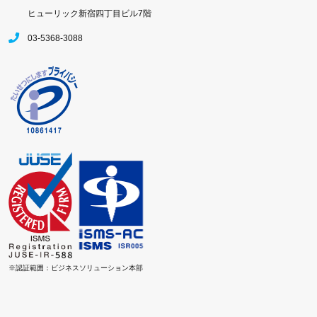
ヒューリック新宿四丁目ビル7階
03-5368-3088
※認証範囲：ビジネスソリューション本部