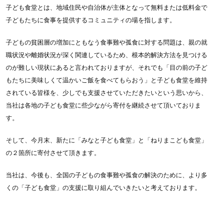
子ども食堂とは、地域住民や自治体が主体となって無料または低料金で
子どもたちに食事を提供するコミュニティの場を指します。
子どもの貧困層の増加にともなう食事難や孤食に対する問題は、親の就
職状況や離婚状況が深く関連しているため、根本的解決方法を見つける
のが難しい現状にあると言われておりますが、それでも「目の前の子ど
もたちに美味しくて温かいご飯を食べてもらおう」と子ども食堂を維持
されている皆様を、少しでも支援させていただきたいという思いから、
当社は各地の子ども食堂に些少ながら寄付を継続させて頂いておりま
す。
そして、今月末、新たに「みなと子ども食堂」と「ねりまこども食堂」
の２箇所に寄付させて頂きます。
当社は、今後も、全国の子どもの食事難や孤食の解決のために、より多
くの「子ども食堂」の支援に取り組んでいきたいと考えております。