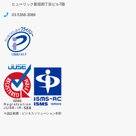
ヒューリック新宿四丁目ビル7階
03-5368-3088
※認証範囲：ビジネスソリューション本部