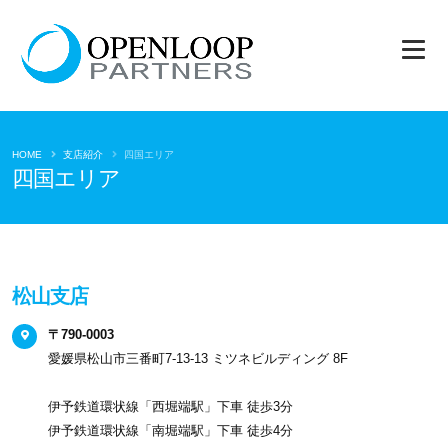
HOME
支店紹介
四国エリア
四国エリア
松山支店
〒790-0003
愛媛県松山市三番町7-13-13 ミツネビルディング 8F
伊予鉄道環状線「西堀端駅」下車 徒歩3分
伊予鉄道環状線「南堀端駅」下車 徒歩4分