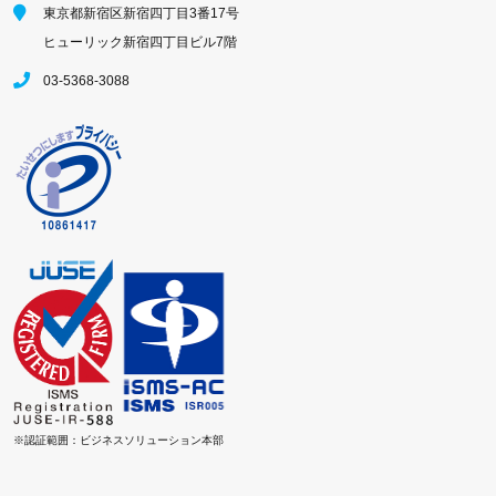
東京都新宿区新宿四丁目3番17号
ヒューリック新宿四丁目ビル7階
03-5368-3088
※認証範囲：ビジネスソリューション本部