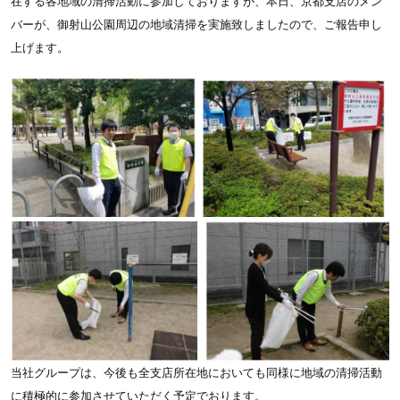
在する各地域の清掃活動に参加しておりますが、本日、京都支店のメン
バーが、御射山公園周辺の地域清掃を実施致しましたので、ご報告申し
上げます。
当社グループは、今後も全支店所在地においても同様に地域の清掃活動
に積極的に参加させていただく予定でおります。