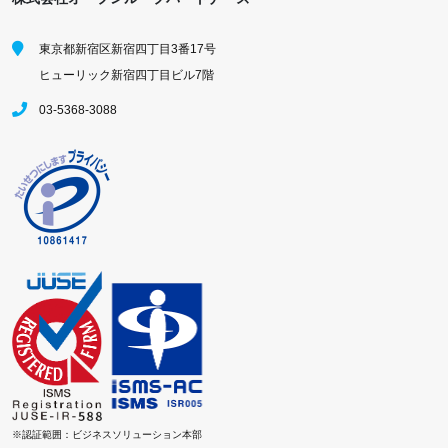
東京都新宿区新宿四丁目3番17号
ヒューリック新宿四丁目ビル7階
03-5368-3088
※認証範囲：ビジネスソリューション本部