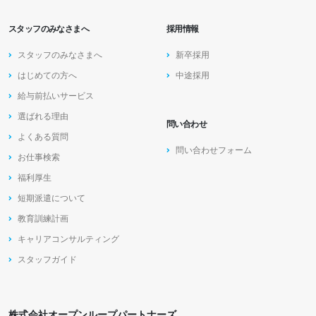
スタッフのみなさまへ
採用情報
スタッフのみなさまへ
新卒採用
はじめての方へ
中途採用
給与前払いサービス
選ばれる理由
問い合わせ
よくある質問
問い合わせフォーム
お仕事検索
福利厚生
短期派遣について
教育訓練計画
キャリアコンサルティング
スタッフガイド
株式会社オープンループパートナーズ