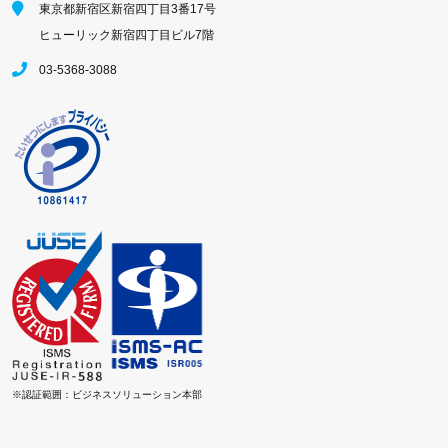
東京都新宿区新宿四丁目3番17号
ヒューリック新宿四丁目ビル7階
03-5368-3088
※認証範囲：ビジネスソリューション本部