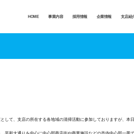
HOME
事業内容
採用情報
企業情報
支店紹
環として、支店の所在する各地域の清掃活動に参加しておりますが、本
を、平和大通りを中心に中心部商店街や商業施設などの市内中心部一帯