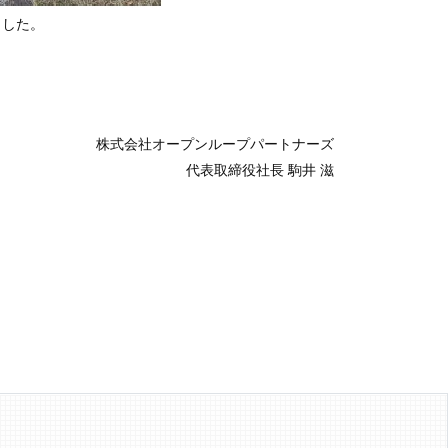
ました。
株式会社オープンループパートナーズ
代表取締役社長 駒井 滋