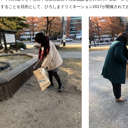
することを目的として、ひろしまドリミネーション2017が開催されて