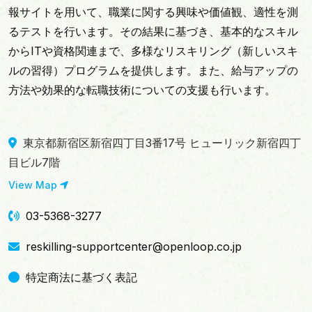
報サイトを用いて、職業に関する興味や価値観、適性を測
るテストを行います。その結果に基づき、基本的なスキル
からITや資格関連まで、多様なリスキリング（新しいスキ
ルの習得）プログラムを提供します。また、給与アップの
方法や効果的な転職技術についての支援も行います。
東京都新宿区新宿四丁目3番17号 ヒューリック新宿四丁
目ビル7階
View Map
03-5368-3277
reskilling-supportcenter@openloop.co.jp
特定商法に基づく表記