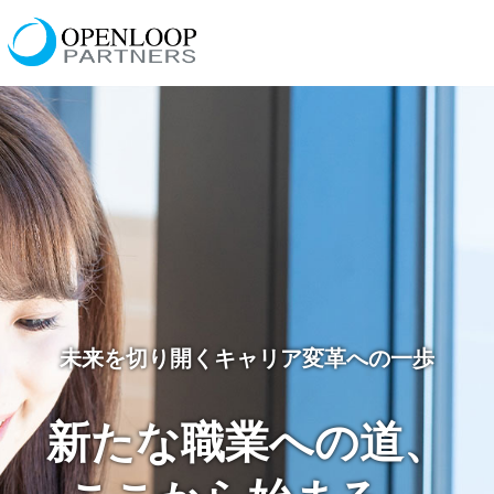
未来を切り開くキャリア変革への一歩
新たな職業への道、