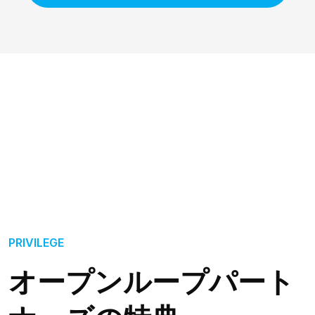
PRIVILEGE
オープンループパート