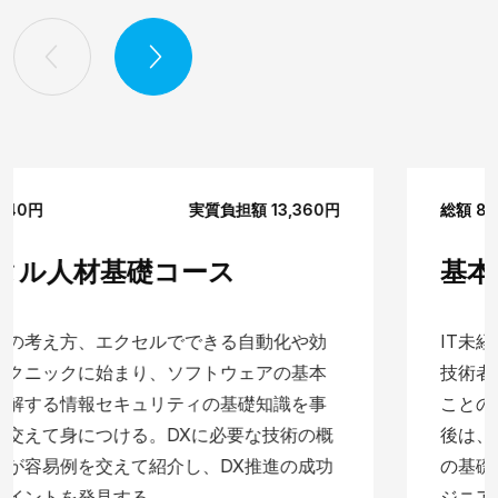
総額 88,000円
実質負担額 32,000円
基本情報技術者コース
IT未経験か、ほとんど経験のない方が、基本情報
技術者合格相当の知識を身に付けるスキルを学ぶ
ことのできる研修となっております。本講座受講
後は、ITパスポート、基本情報技術者の2つの資格
の基礎学力を身につけることが可能なため、エン
ジニアの転職を非常に有利に進めることができま