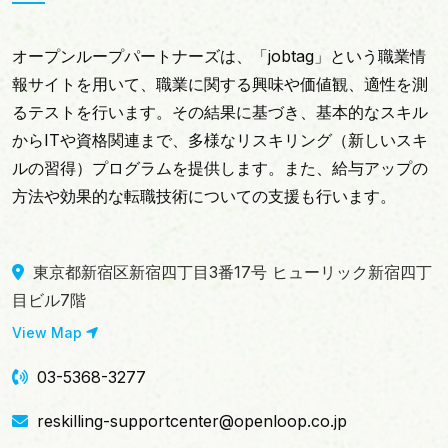
オープンループパートナーズは、「jobtag」という職業情
報サイトを用いて、職業に関する興味や価値観、適性を測
るテストを行います。その結果に基づき、基本的なスキル
からITや資格関連まで、多様なリスキリング（新しいスキ
ルの習得）プログラムを提供します。また、給与アップの
方法や効果的な転職技術についての支援も行います。
東京都新宿区新宿四丁目3番17号 ヒューリック新宿四丁
目ビル7階
View Map
03-5368-3277
reskilling-supportcenter@openloop.co.jp